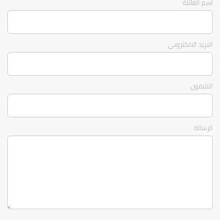
اسم العائلة
البريد الالكتروني
التليفون
الرسالة