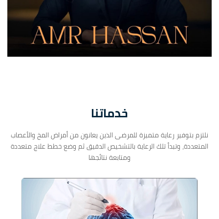
خدماتنا
نلتزم بتوفير رعاية متميزة للمرضى الذين يعانون من أمراض المخ والأعصاب
المتعددة، وتبدأ تلك الرعاية بالتشخيص الدقيق ثم وضع خطط علاج متعددة
ومتابعة نتائجها