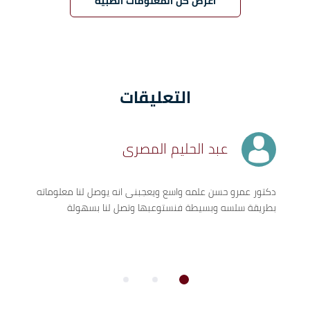
اعرض كل المعلومات الطبية
التعليقات
عبد الحليم المصرى
دكتور عمرو حسن علمه واسع ويعجبنى انه يوصل لنا معلوماته