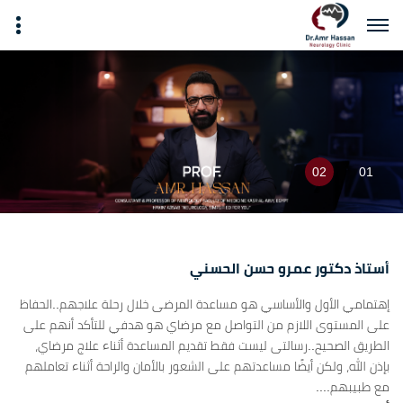
02
01
أستاذ دكتور عمرو حسن الحسني
إهتمامي الأول والأساسي هو مساعدة المرضى خلال رحلة علاجهم..الحفاظ
على المستوى اللازم من التواصل مع مرضاي هو هدفي للتأكد أنهم على
الطريق الصحيح..رسالتى ليست فقط تقديم المساعدة أثناء علاج مرضاي،
بإذن الله، ولكن أيضًا مساعدتهم على الشعور بالأمان والراحة أثناء تعاملهم
مع طبيبهم....