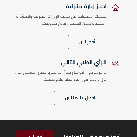
احجز زيارة منزلية
يمكنك الاستفادة من خدمة الزيارات المنزلية واستشارة
أ.د.عمرو حسن الحسني بدون معوقات.
أحجز الان
الرأي الطبي الثاني
لا تتردد في التواصل مع أ. د. عمرو حسن الحسني في
حال ترددك في اتباع خطة علاج طبيبك.
احصل عليها الان
أحجز ميعاد فى العيادة!