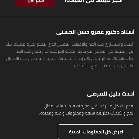
أحجز الان
أستاذ دكتور عمرو حسن الحسني
أستاذ واستشاري طب المخ والأعصاب الباطني الذي يتمتع بخبرة ممتدة، تلك
التي تمكنه من التعامل مع كافة الحالات المرضية في مجال طب المخ
والأعصاب، هدفه الرئيسي هو إحداث تحسينات صحية كبيرة في حياة الأطفال
والبالغين من مرضى المخ والأعصاب.
أحدث دليل للمرضى
نقدم لك كل ما ترغب في معرفته فيما يتعلق بمجال
المخ والأعصاب بطريقة شيقة ومعلومات وافية ومفيدة.
اعرض كل المعلومات الطبية