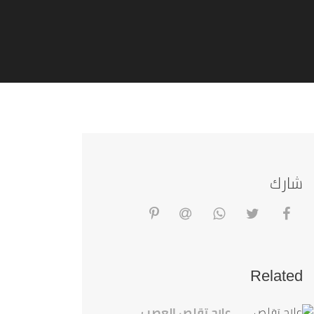
شارك
Related
علاج تقلص العصب