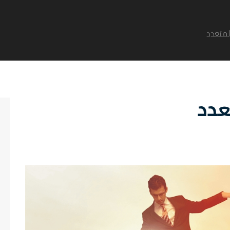
المتعدد
عدد