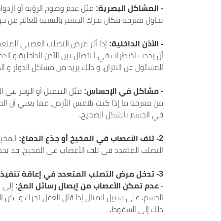
- المشاكل البصرية:
مثل عدم وضوح الرؤية أو ازدوا
يحاول معرفة مكان تحرك الجسم بالنسبة للعالم من حو
-
الأذن الداخلية:
إذا أثر مرض التصلب العصبي المتعدد
أن يحدث اضطراب في الاتصال بين الأذن الداخلية و الدم
المسئول عن الاتزان، و ذلك يزيد من مشاكل الدوار و ال
-
مشاكل في الإحساس:
مثل التنميل أو الوخز في ا
من معرفة ما إذا كنت تلامس الأرض، مما يعني أن المخ
في الجسم بالشكل الصحيح.
2-
تلف الأعصاب في المخيخ أو جذع الدماغ:
المخيخ
التصلب المتعدد في تلف الأعصاب في المخيخ، قد تحدث م
3- تدخل مرض التصلب المتعدد في إعاقة تنفيذ تعليمات المخ:
-
عدم تمكن الأعصاب من إيصال رسائل المخ:
إلى ا
الجسم. على سبيل المثال إذا قال العقل تحرك و لكن ال
ذلك إلى السقوط.