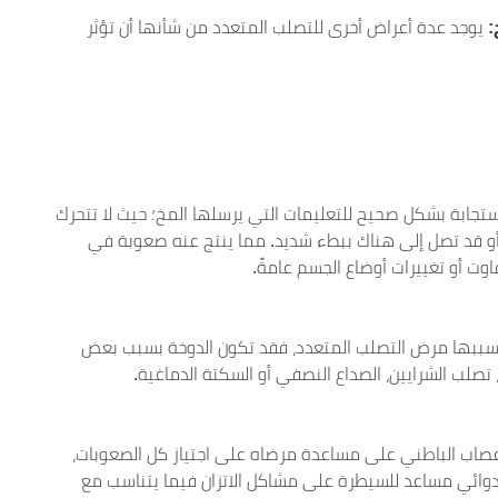
:
يوجد عدة أعراض أخرى للتصلب المتعدد من شأنها أن تؤثر
ستجابة بشكل صحيح للتعليمات التي يرسلها المخ؛ حيث لا تتحرك
أو قد تصل إلى هناك ببطء شديد. مما ينتج عنه صعوبة في
فاوت أو تغييرات أوضاع الجسم عامةً.
 سببها مرض التصلب المتعدد، فقد تكون الدوخة بسبب بعض
ة، تصلب الشرايين، الصداع النصفي أو السكتة الدماغية.
عصاب الباطني على مساعدة مرضاه على اجتياز كل الصعوبات،
ج دوائي مساعد للسيطرة على مشاكل الاتزان فيما يتناسب مع