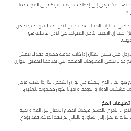
جيتها، حيث تؤدي إلى إعطاء معلومات مربكة إلى المخ عندما
له.
 على مسارات الخلايا العصبية بين الأذن الداخلية و المخ؛ يمكن
اغ، حيث إن العصب الثامن المتواجد في الأذن الداخلية هو
دوخة.
لأرجل، على سبيل المثال إذا كانت قدمك مخدرة، فقد لا تتمكن
 قد لا يتلقى المعلومات الدقيقة التي يحتاجها لتحقيق التوازن
 هو الجزء الذي يتحكم في توازن الشخص، لذا إذا تسبب مرض
شكلات الدوار و الدوخة، و أحيانًا تكون مصحوبة بالغثيان.
لأجزاء الأخرى بالجسم، فيحدث انقطاع الاتصال بين المخ و بقية
رسالة لم تصل إلى الساق و بالتالي لم تنفذ الحركة، فقد يؤدي