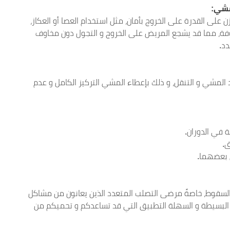
مشي:
على القدرة على الخروج بأمان، مثل استخدام العصا أو العكاز،
لوفة، مما قد يشجع المريض على الخروج و التجول دون مخاوف
دد.
 المشي و التنقل، و ذلك بإعطاء المشي التركيز الكامل و عدم
ة في الدوران.
ق.
 بعضهما.
ب السقوط، خاصةً مرضى التصلب المتعدد الذين يعانون من مشاكل
 البسيطة و السهلة التطبيق التي قد تساعدكم و تحميكم من