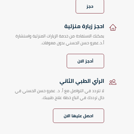
حجز
احجز زيارة منزلية
يمكنك الاستفادة من خدمة الزيارات المنزلية واستشارة
أ.د.عمرو حسن الحسني بدون معوقات.
أحجز الان
الرأي الطبي الثاني
لا تتردد في التواصل مع أ. د. عمرو حسن الحسني في
حال ترددك في اتباع خطة علاج طبيبك.
احصل عليها الان