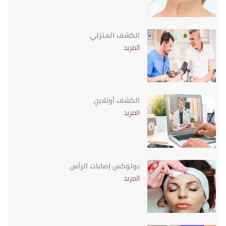
الكشف المنزلي
المزيد
الكشف أونلاينِ
المزيد
بوتوكس إصابات الرأس
المزيد