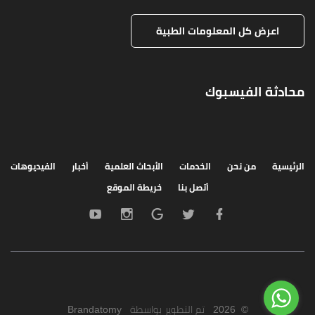
اعرض كل المعلومات الطبية
محادثة الفيسبوك
الرئيسية
من نحن
الخدمات
الأبحاث العلمية
أخبار
الفيديوهات
أتصل بنا
خريطة الموقع
©
2026
تم التطوير بواسطة
Brandatomy